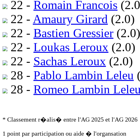
22 -
Romain Francois
(2.0
22 -
Amaury Girard
(2.0)
22 -
Bastien Gressier
(2.0
22 -
Loukas Leroux
(2.0)
22 -
Sachas Leroux
(2.0)
28 -
Pablo Lambin Leleu
(
28 -
Romeo Lambin Lele
* Classement r�alis� entre l'AG 2025 et l'AG 2026
1 point par participation ou aide � l'organsation