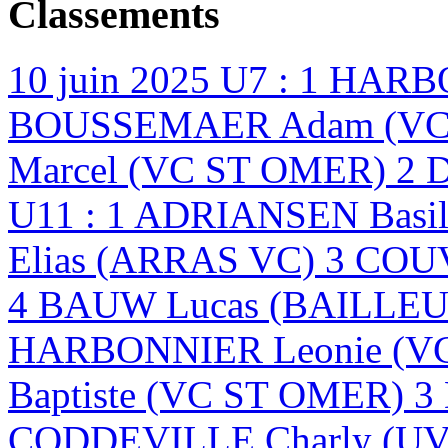
Classements
10 juin 2025
U7 : 1 HARB
BOUSSEMAER Adam (VC 
Marcel (VC ST OMER) 2 
U11 : 1 ADRIANSEN Basi
Elias (ARRAS VC) 3 CO
4 BAUW Lucas (BAILLEU
HARBONNIER Leonie (V
Baptiste (VC ST OMER) 
CODDEVILLE Charly (U