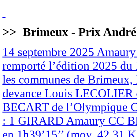
>>
Brimeux - Prix André
14 septembre 2025
Amaury
remporté l’édition 2025 du 
les communes de Brimeux, M
devance Louis LECOLIER 
BECART de l’Olympique
: 1 GIRARD Amaury CC BR
en 1h39’15’’ (moy. 42,31