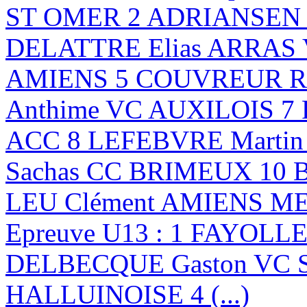
ST OMER 2 ADRIANSEN B
DELATTRE Elias ARRAS
AMIENS 5 COUVREUR Ro
Anthime VC AUXILOIS 7
ACC 8 LEFEBVRE Marti
Sachas CC BRIMEUX 10 
LEU Clément AMIENS 
Epreuve U13 : 1 FAYOLLE
DELBECQUE Gaston VC 
HALLUINOISE 4 (...)