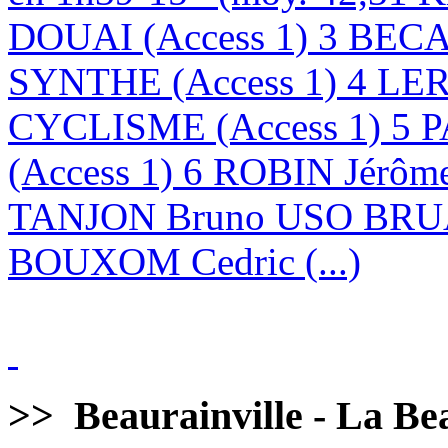
DOUAI (Access 1) 3 BE
SYNTHE (Access 1) 4 LE
CYCLISME (Access 1) 5 
(Access 1) 6 ROBIN Jérôm
TANJON Bruno USO BRUA
BOUXOM Cedric (...)
>>
Beaurainville - La Bea