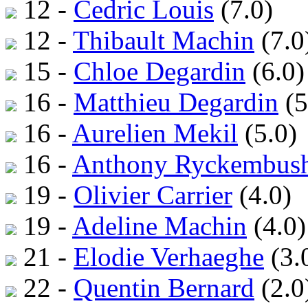
12 -
Cedric Louis
(7.0)
12 -
Thibault Machin
(7.0
15 -
Chloe Degardin
(6.0)
16 -
Matthieu Degardin
(5
16 -
Aurelien Mekil
(5.0)
16 -
Anthony Ryckembus
19 -
Olivier Carrier
(4.0)
19 -
Adeline Machin
(4.0)
21 -
Elodie Verhaeghe
(3.
22 -
Quentin Bernard
(2.0