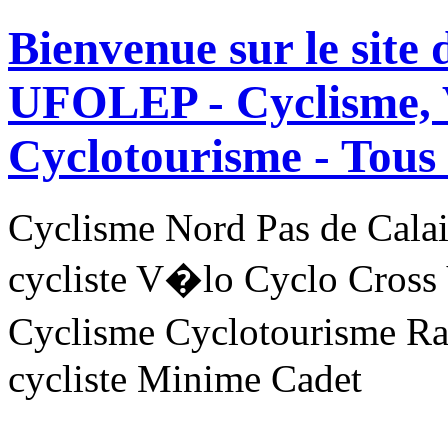
Bienvenue sur le site
UFOLEP - Cyclisme, 
Cyclotourisme -
Tous 
Cyclisme Nord Pas de Ca
cycliste V�lo Cyclo Cross
Cyclisme Cyclotourisme R
cycliste Minime Cadet