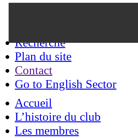
Recherche
Plan du site
Contact
Go to English Sector
Accueil
L’histoire du club
Les membres