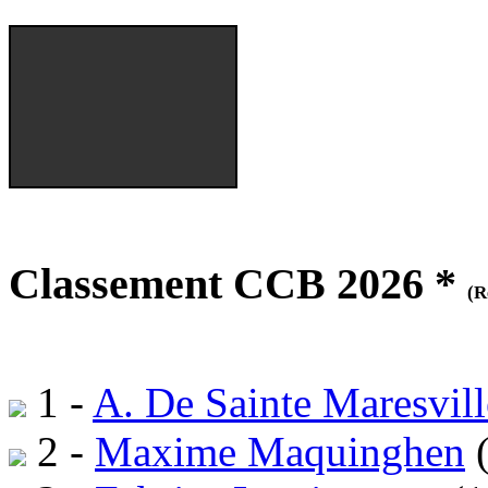
Classement CCB 2026 *
(R
1 -
A. De Sainte Maresvill
2 -
Maxime Maquinghen
(