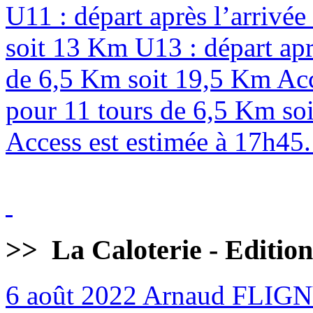
U11 : départ après l’arrivé
soit 13 Km U13 : départ apr
de 6,5 Km soit 19,5 Km Acc
pour 11 tours de 6,5 Km soi
Access est estimée à 17h45. 
>>
La Caloterie - Editio
6 août 2022
Arnaud FLIG