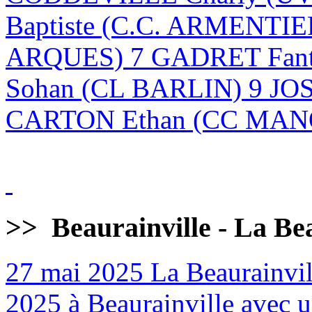
Baptiste (C.C. ARMENTI
ARQUES) 7 GADRET Fan
Sohan (CL BARLIN) 9 JO
CARTON Ethan (CC MANQ
>>
Beaurainville - La Be
27 mai 2025
La Beaurainvill
2025 à Beaurainville avec un