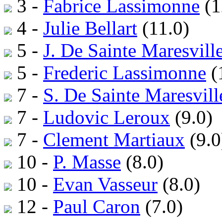
3 -
Fabrice Lassimonne
(1
4 -
Julie Bellart
(11.0)
5 -
J. De Sainte Maresvill
5 -
Frederic Lassimonne
(
7 -
S. De Sainte Maresvill
7 -
Ludovic Leroux
(9.0)
7 -
Clement Martiaux
(9.0
10 -
P. Masse
(8.0)
10 -
Evan Vasseur
(8.0)
12 -
Paul Caron
(7.0)