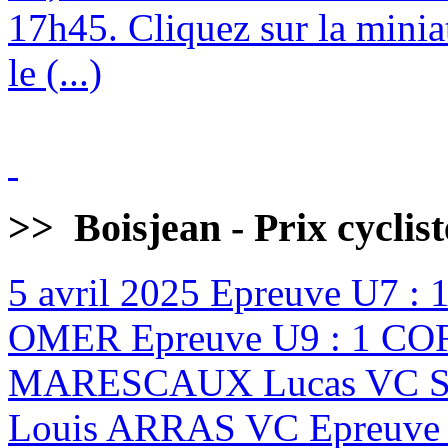
17h45. Cliquez sur la minia
le (...)
>>
Boisjean - Prix cyclis
5 avril 2025
Epreuve U7 :
OMER Epreuve U9 : 1 CO
MARESCAUX Lucas VC ST
Louis ARRAS VC Epreuve