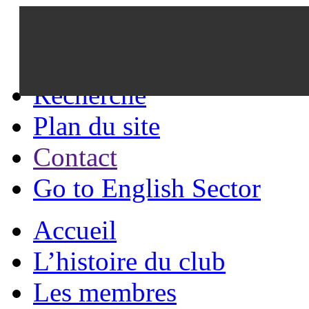
Recherche
Plan du site
Contact
Go to English Sector
Accueil
L’histoire du club
Les membres