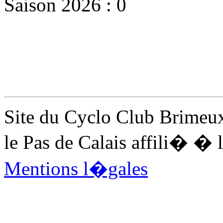
Saison 2026 : 0
Site du Cyclo Club Brimeux
le Pas de Calais affili� 
Mentions l�gales