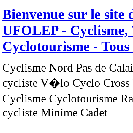
Bienvenue sur le site
UFOLEP - Cyclisme, 
Cyclotourisme -
Tous 
Cyclisme Nord Pas de Ca
cycliste V�lo Cyclo Cross
Cyclisme Cyclotourisme R
cycliste Minime Cadet