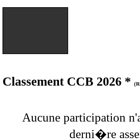
Classement CCB 2026 *
(R
Aucune participation n
derni�re as