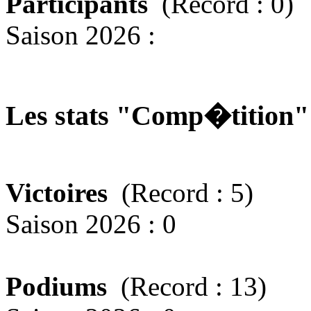
Participants
(Record : 0)
Saison 2026 :
Les stats "Comp�tition
Victoires
(Record : 5)
Saison 2026 : 0
Podiums
(Record : 13)