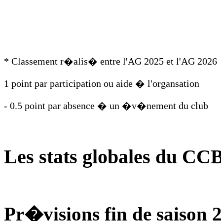
* Classement r�alis� entre l'AG 2025 et l'AG 2026
1 point par participation ou aide � l'organsation
- 0.5 point par absence � un �v�nement du club
Les stats globales du CC
Pr�visions fin de saison 