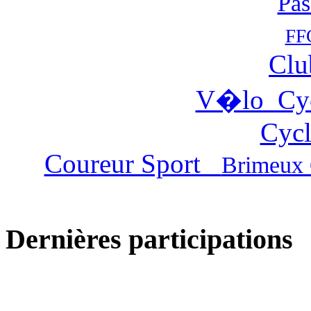
Pas
FF
Clu
V�lo Cy
Cycl
Coureur Sport
Brimeux 
Dernières participations