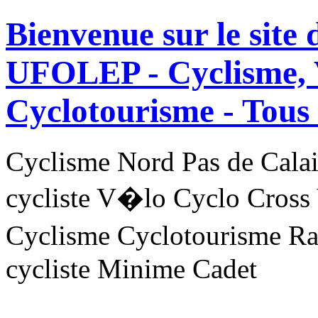
Bienvenue sur le site
UFOLEP - Cyclisme, 
Cyclotourisme -
Tous 
Cyclisme Nord Pas de Ca
cycliste V�lo Cyclo Cross
Cyclisme Cyclotourisme R
cycliste Minime Cadet