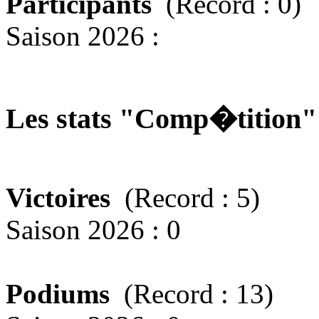
Participants
(Record : 0)
Saison 2026 :
Les stats "Comp�tition
Victoires
(Record : 5)
Saison 2026 : 0
Podiums
(Record : 13)