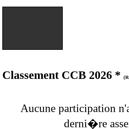
Classement CCB 2026 *
(R
Aucune participation n
derni�re as