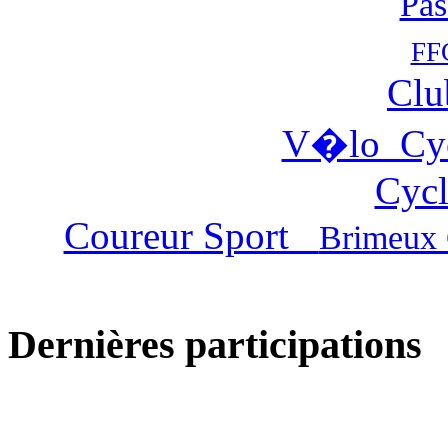
Pas
FF
Clu
V�lo Cy
Cycl
Coureur Sport
Brimeux 
Dernières participations