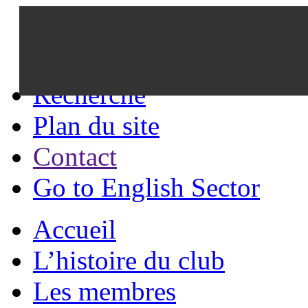
Recherche
Plan du site
Contact
Go to English Sector
Accueil
L’histoire du club
Les membres