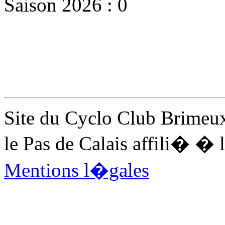
Saison 2026 : 0
Site du Cyclo Club Brimeux
le Pas de Calais affili� 
Mentions l�gales