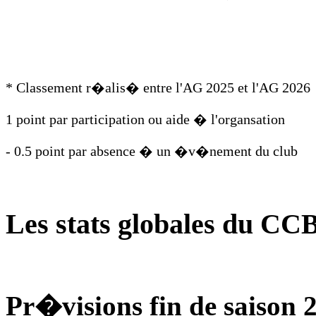
* Classement r�alis� entre l'AG 2025 et l'AG 2026
1 point par participation ou aide � l'organsation
- 0.5 point par absence � un �v�nement du club
Les stats globales du CC
Pr�visions fin de saison 