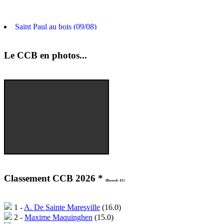
Saint Paul au bois (09/08)
Arras (26/08)
Calais (04/09)
Le CCB en photos...
Classement CCB 2026 *
(Record: 42)
1 -
A. De Sainte Maresville
(16.0)
2 -
Maxime Maquinghen
(15.0)