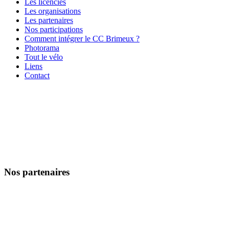
Les licenciés
Les organisations
Les partenaires
Nos participations
Comment intégrer le CC Brimeux ?
Photorama
Tout le vélo
Liens
Contact
Nos partenaires