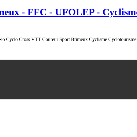
meux
- FFC - UFOLEP - Cyclisme
o Cyclo Cross VTT Coureur Sport Brimeux Cyclisme Cyclotourisme