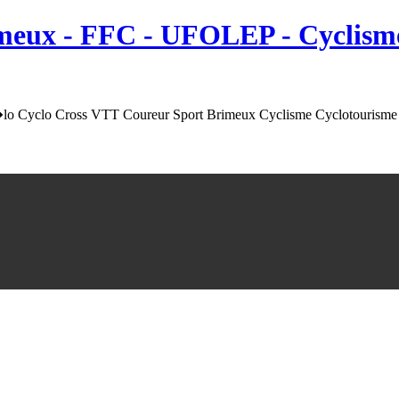
meux
- FFC - UFOLEP - Cyclisme
o Cyclo Cross VTT Coureur Sport Brimeux Cyclisme Cyclotourisme