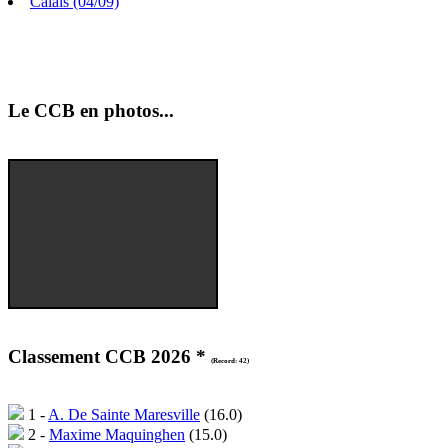
Le CCB en photos...
Classement CCB 2026 *
(Record: 42)
1 -
A. De Sainte Maresville
(16.0)
2 -
Maxime Maquinghen
(15.0)