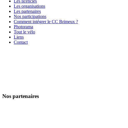
Les licenciés
Les organisations
Les partenaires
Nos participations
Comment intégrer le CC Brimeux ?
Photorama
Tout le vélo
Liens
Contact
Nos partenaires