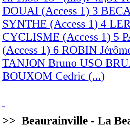
DOUAI (Access 1) 3 BE
SYNTHE (Access 1) 4 LE
CYCLISME (Access 1) 5 
(Access 1) 6 ROBIN Jérôm
TANJON Bruno USO BRUA
BOUXOM Cedric (...)
>>
Beaurainville - La Bea