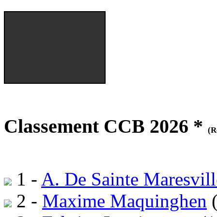
Classement CCB 2026 *
(R
1 -
A. De Sainte Maresvill
2 -
Maxime Maquinghen
(