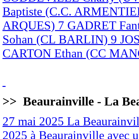
Baptiste (C.C. ARMENTI
ARQUES) 7 GADRET Fan
Sohan (CL BARLIN) 9 JO
CARTON Ethan (CC MANQ
>>
Beaurainville - La Be
27 mai 2025
La Beaurainvill
2025 à Beaurainville avec un