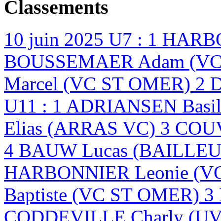
Classements
10 juin 2025
U7 : 1 HARB
BOUSSEMAER Adam (VC 
Marcel (VC ST OMER) 2 
U11 : 1 ADRIANSEN Basi
Elias (ARRAS VC) 3 CO
4 BAUW Lucas (BAILLEU
HARBONNIER Leonie (V
Baptiste (VC ST OMER) 
CODDEVILLE Charly (U