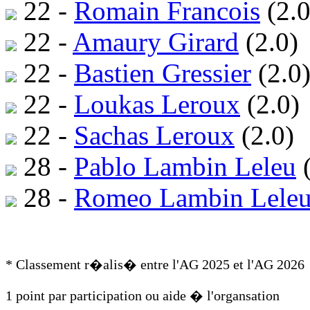
22 -
Romain Francois
(2.0
22 -
Amaury Girard
(2.0)
22 -
Bastien Gressier
(2.0
22 -
Loukas Leroux
(2.0)
22 -
Sachas Leroux
(2.0)
28 -
Pablo Lambin Leleu
(
28 -
Romeo Lambin Lele
* Classement r�alis� entre l'AG 2025 et l'AG 2026
1 point par participation ou aide � l'organsation