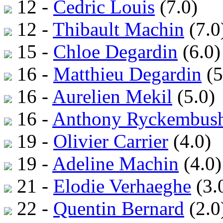
12 -
Cedric Louis
(7.0)
12 -
Thibault Machin
(7.0
15 -
Chloe Degardin
(6.0)
16 -
Matthieu Degardin
(5
16 -
Aurelien Mekil
(5.0)
16 -
Anthony Ryckembus
19 -
Olivier Carrier
(4.0)
19 -
Adeline Machin
(4.0)
21 -
Elodie Verhaeghe
(3.
22 -
Quentin Bernard
(2.0