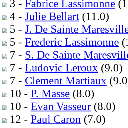
3 -
Fabrice Lassimonne
(1
4 -
Julie Bellart
(11.0)
5 -
J. De Sainte Maresvill
5 -
Frederic Lassimonne
(
7 -
S. De Sainte Maresvill
7 -
Ludovic Leroux
(9.0)
7 -
Clement Martiaux
(9.0
10 -
P. Masse
(8.0)
10 -
Evan Vasseur
(8.0)
12 -
Paul Caron
(7.0)