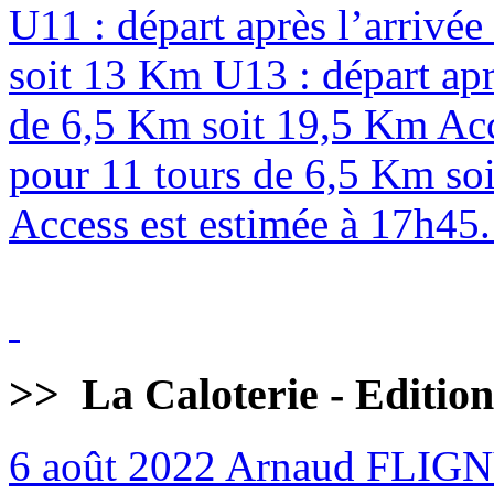
U11 : départ après l’arrivé
soit 13 Km U13 : départ apr
de 6,5 Km soit 19,5 Km Acc
pour 11 tours de 6,5 Km soi
Access est estimée à 17h45. 
>>
La Caloterie - Editio
6 août 2022
Arnaud FLIG