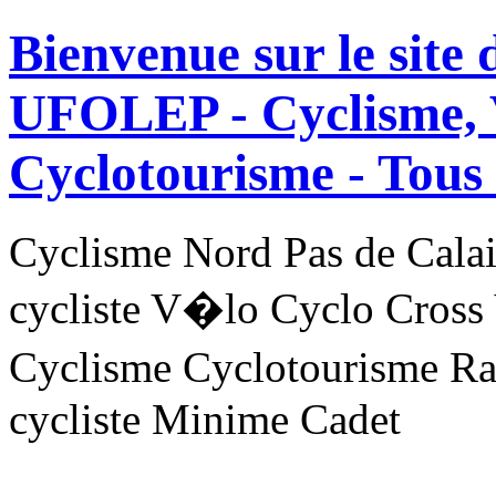
Bienvenue sur le site
UFOLEP - Cyclisme, 
Cyclotourisme -
Tous 
Cyclisme Nord Pas de Ca
cycliste V�lo Cyclo Cross
Cyclisme Cyclotourisme R
cycliste Minime Cadet