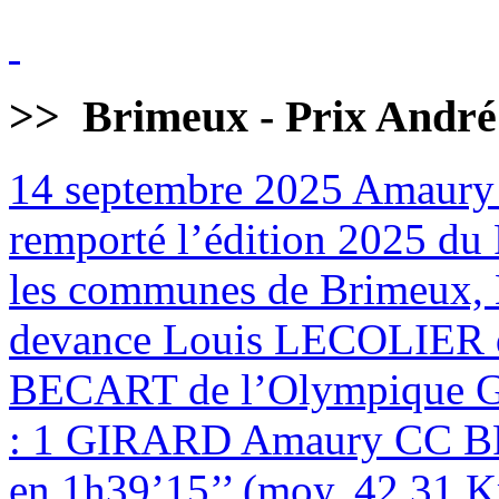
>>
Brimeux - Prix André
14 septembre 2025
Amaury
remporté l’édition 2025 du 
les communes de Brimeux, M
devance Louis LECOLIER 
BECART de l’Olympique
: 1 GIRARD Amaury CC BR
en 1h39’15’’ (moy. 42,31