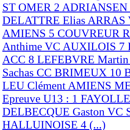
ST OMER 2 ADRIANSEN B
DELATTRE Elias ARRAS
AMIENS 5 COUVREUR Ro
Anthime VC AUXILOIS 7
ACC 8 LEFEBVRE Marti
Sachas CC BRIMEUX 10 
LEU Clément AMIENS 
Epreuve U13 : 1 FAYOLLE
DELBECQUE Gaston VC 
HALLUINOISE 4 (...)