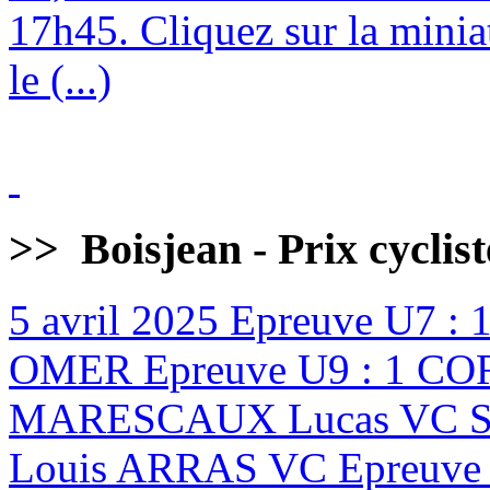
17h45. Cliquez sur la minia
le (...)
>>
Boisjean - Prix cyclis
5 avril 2025
Epreuve U7 :
OMER Epreuve U9 : 1 CO
MARESCAUX Lucas VC ST
Louis ARRAS VC Epreuve