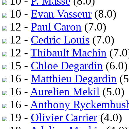
10 -
P. Masse
(8.0)
10 -
Evan Vasseur
(8.0)
12 -
Paul Caron
(7.0)
12 -
Cedric Louis
(7.0)
12 -
Thibault Machin
(7.0
15 -
Chloe Degardin
(6.0)
16 -
Matthieu Degardin
(5
16 -
Aurelien Mekil
(5.0)
16 -
Anthony Ryckembus
19 -
Olivier Carrier
(4.0)