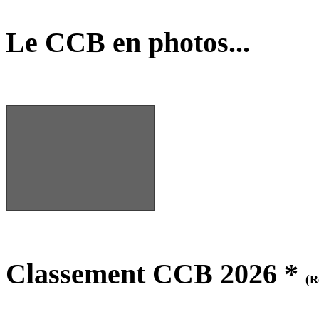
Calais (04/09)
Le CCB en photos...
Classement CCB 2026 *
(R