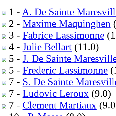
1 -
A. De Sainte Maresvill
2 -
Maxime Maquinghen
(
3 -
Fabrice Lassimonne
(1
4 -
Julie Bellart
(11.0)
5 -
J. De Sainte Maresvill
5 -
Frederic Lassimonne
(
7 -
S. De Sainte Maresvill
7 -
Ludovic Leroux
(9.0)
7 -
Clement Martiaux
(9.0