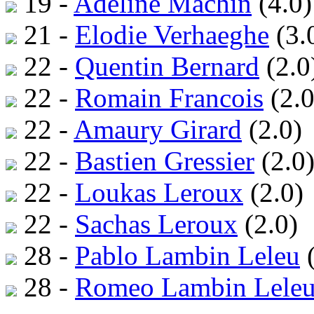
19 -
Adeline Machin
(4.0)
21 -
Elodie Verhaeghe
(3.
22 -
Quentin Bernard
(2.0
22 -
Romain Francois
(2.0
22 -
Amaury Girard
(2.0)
22 -
Bastien Gressier
(2.0
22 -
Loukas Leroux
(2.0)
22 -
Sachas Leroux
(2.0)
28 -
Pablo Lambin Leleu
(
28 -
Romeo Lambin Lele