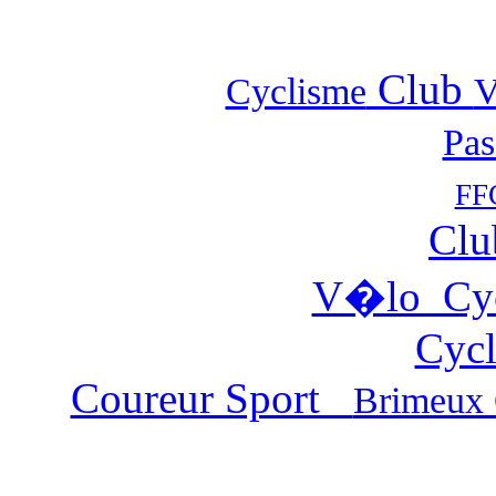
Club
Cyclisme
Pas
FF
Clu
V�lo Cy
Cycl
Coureur Sport
Brimeux 