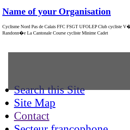
Name of your
Organisation
Cyclisme Nord Pas de Calais FFC FSGT UFOLEP Club cycliste V�l
Randonn�e La Cantonale Course cycliste Minime Cadet
Search this Site
Site Map
Contact
Secteur francophone