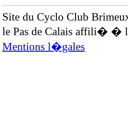
Site du Cyclo Club Brimeux
le Pas de Calais affili� 
Mentions l�gales