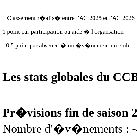
* Classement r�alis� entre l'AG 2025 et l'AG 2026
1 point par participation ou aide � l'organsation
- 0.5 point par absence � un �v�nement du club
Les stats globales du CC
Pr�visions fin de saison 
Nombre d'�v�nements : 