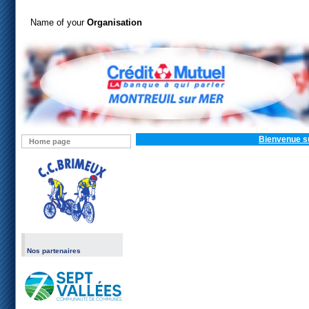
Name of your
Organisation
Bienvenue su
Home page
Nos partenaires