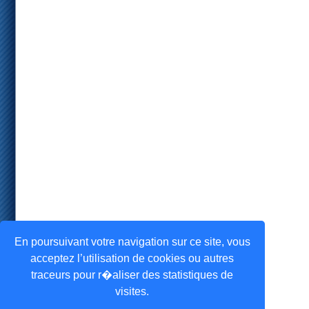
En poursuivant votre navigation sur ce site, vous
acceptez l’utilisation de cookies ou autres
traceurs pour r�aliser des statistiques de
visites.