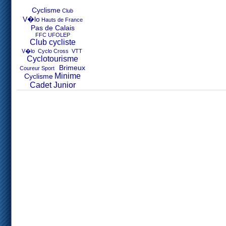
Cyclisme
Club
V�lo
Hauts de France
Pas de Calais
FFC UFOLEP
Club cycliste
V�lo Cyclo Cross VTT
Cyclotourisme
Brimeux
Coureur Sport
Minime
Cyclisme
Cadet Junior