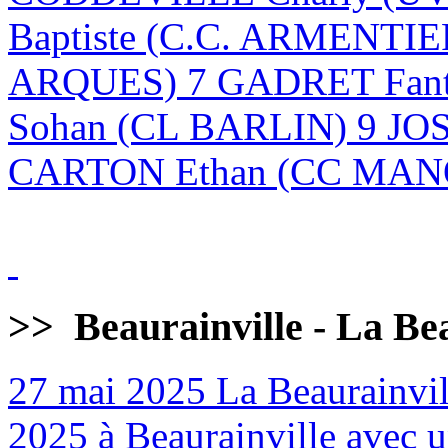
Baptiste (C.C. ARMENTI
ARQUES) 7 GADRET Fan
Sohan (CL BARLIN) 9 JO
CARTON Ethan (CC MANQ
>>
Beaurainville - La Be
27 mai 2025
La Beaurainvill
2025 à Beaurainville avec un