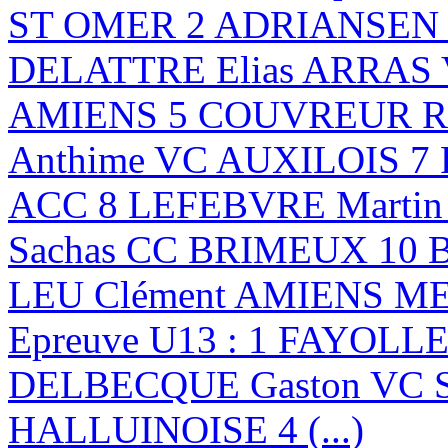
ST OMER 2 ADRIANSEN B
DELATTRE Elias ARRAS
AMIENS 5 COUVREUR Ro
Anthime VC AUXILOIS 7
ACC 8 LEFEBVRE Marti
Sachas CC BRIMEUX 10 
LEU Clément AMIENS 
Epreuve U13 : 1 FAYOLLE
DELBECQUE Gaston VC 
HALLUINOISE 4 (...)