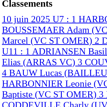
Classements
10 juin 2025
U7 : 1 HARB
BOUSSEMAER Adam (VC 
Marcel (VC ST OMER) 2 
U11 : 1 ADRIANSEN Basi
Elias (ARRAS VC) 3 CO
4 BAUW Lucas (BAILLEU
HARBONNIER Leonie (V
Baptiste (VC ST OMER) 
CODDEVILLE Charly (U