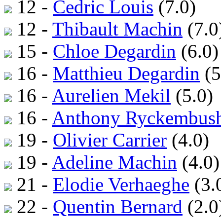
12 -
Cedric Louis
(7.0)
12 -
Thibault Machin
(7.0
15 -
Chloe Degardin
(6.0)
16 -
Matthieu Degardin
(5
16 -
Aurelien Mekil
(5.0)
16 -
Anthony Ryckembus
19 -
Olivier Carrier
(4.0)
19 -
Adeline Machin
(4.0)
21 -
Elodie Verhaeghe
(3.
22 -
Quentin Bernard
(2.0