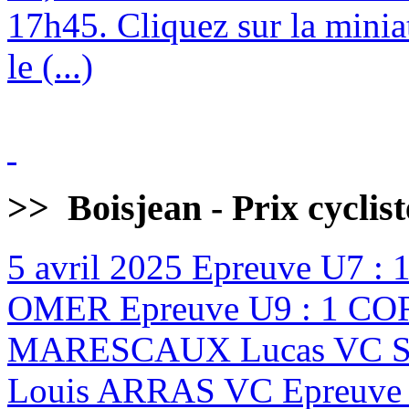
17h45. Cliquez sur la minia
le (...)
>>
Boisjean - Prix cyclis
5 avril 2025
Epreuve U7 :
OMER Epreuve U9 : 1 CO
MARESCAUX Lucas VC ST
Louis ARRAS VC Epreuve