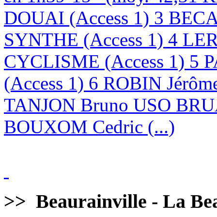
DOUAI (Access 1) 3 BE
SYNTHE (Access 1) 4 LE
CYCLISME (Access 1) 5 
(Access 1) 6 ROBIN Jérôm
TANJON Bruno USO BRUA
BOUXOM Cedric (...)
>>
Beaurainville - La Bea