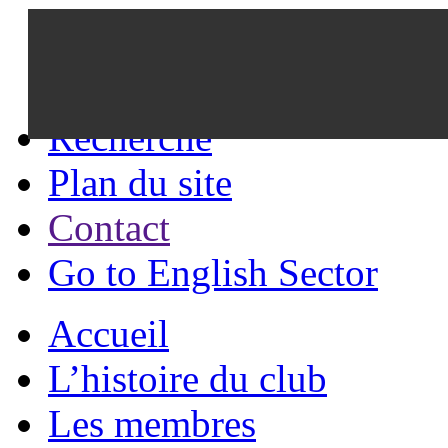
Recherche
Plan du site
Contact
Go to English Sector
Accueil
L’histoire du club
Les membres