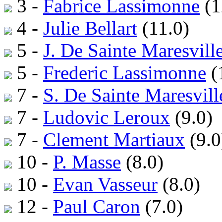
3 -
Fabrice Lassimonne
(1
4 -
Julie Bellart
(11.0)
5 -
J. De Sainte Maresvill
5 -
Frederic Lassimonne
(
7 -
S. De Sainte Maresvill
7 -
Ludovic Leroux
(9.0)
7 -
Clement Martiaux
(9.0
10 -
P. Masse
(8.0)
10 -
Evan Vasseur
(8.0)
12 -
Paul Caron
(7.0)