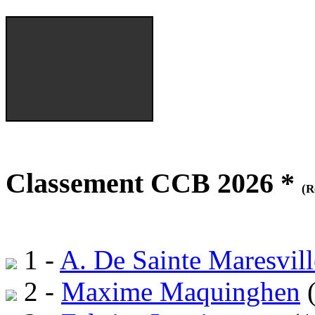
Classement CCB 2026 *
(R
1 -
A. De Sainte Maresvill
2 -
Maxime Maquinghen
(