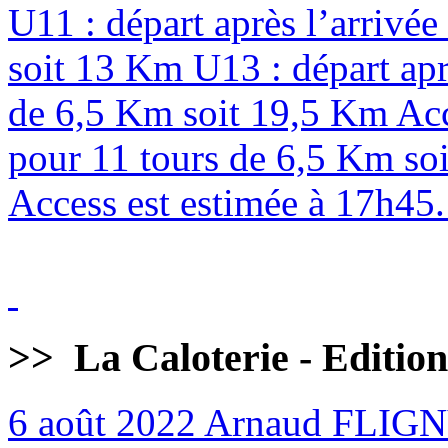
U11 : départ après l’arrivé
soit 13 Km U13 : départ apr
de 6,5 Km soit 19,5 Km Acc
pour 11 tours de 6,5 Km soi
Access est estimée à 17h45. 
>>
La Caloterie - Editio
6 août 2022
Arnaud FLIG