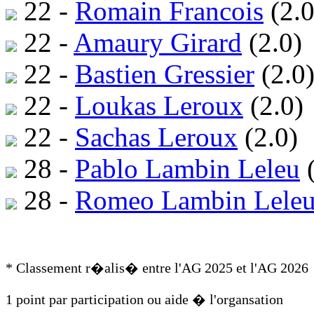
22 -
Romain Francois
(2.0
22 -
Amaury Girard
(2.0)
22 -
Bastien Gressier
(2.0
22 -
Loukas Leroux
(2.0)
22 -
Sachas Leroux
(2.0)
28 -
Pablo Lambin Leleu
(
28 -
Romeo Lambin Lele
* Classement r�alis� entre l'AG 2025 et l'AG 2026
1 point par participation ou aide � l'organsation