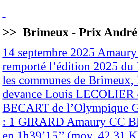
>>
Brimeux - Prix André
14 septembre 2025
Amaury
remporté l’édition 2025 du 
les communes de Brimeux, M
devance Louis LECOLIER 
BECART de l’Olympique
: 1 GIRARD Amaury CC BR
en 1h39’15’’ (moy. 42,31