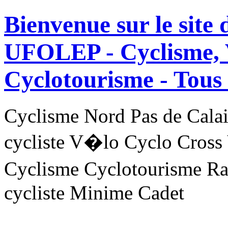
Bienvenue sur le site
UFOLEP - Cyclisme, 
Cyclotourisme -
Tous 
Cyclisme Nord Pas de Ca
cycliste V�lo Cyclo Cross
Cyclisme Cyclotourisme R
cycliste Minime Cadet