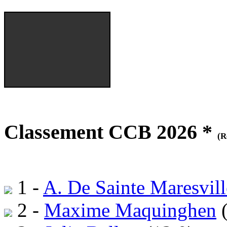
Classement CCB 2026 *
(R
1 -
A. De Sainte Maresvill
2 -
Maxime Maquinghen
(