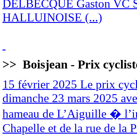
DELBECQUE Gaston VC 
HALLUINOISE (...)
>>
Boisjean - Prix cyclis
15 février 2025
Le prix cycl
dimanche 23 mars 2025 avec
hameau de L’Aiguille � l’in
Chapelle et de la rue de la 