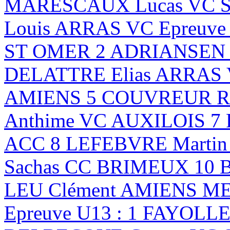
MARESCAUX Lucas VC ST
Louis ARRAS VC Epreuve
ST OMER 2 ADRIANSEN B
DELATTRE Elias ARRAS
AMIENS 5 COUVREUR Ro
Anthime VC AUXILOIS 7
ACC 8 LEFEBVRE Marti
Sachas CC BRIMEUX 10 
LEU Clément AMIENS 
Epreuve U13 : 1 FAYOLLE