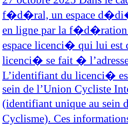
f�d�ral, un espace d�di�
en ligne par la f�d�ration
espace licenci� qui lui e
licenci� se fait � l’adresse 
L’identifiant du licenci� es
sein de l’Union Cycliste In
(identifiant unique au sei
Cyclisme). Ces information