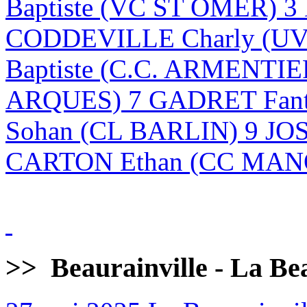
Baptiste (VC ST OMER) 
CODDEVILLE Charly (U
Baptiste (C.C. ARMENTI
ARQUES) 7 GADRET Fan
Sohan (CL BARLIN) 9 JO
CARTON Ethan (CC MANQ
>>
Beaurainville - La Be