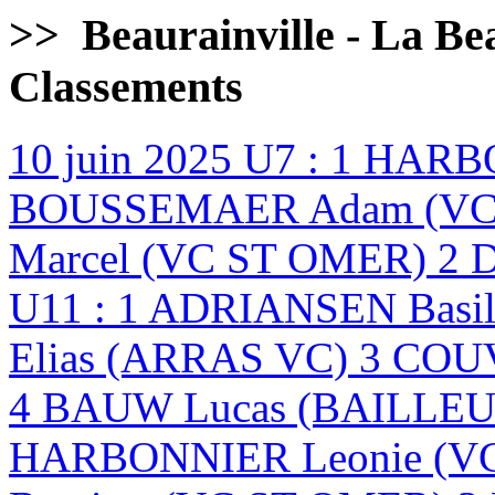
>>
Beaurainville - La Bea
Classements
10 juin 2025
U7 : 1 HARB
BOUSSEMAER Adam (VC 
Marcel (VC ST OMER) 2 
U11 : 1 ADRIANSEN Basi
Elias (ARRAS VC) 3 CO
4 BAUW Lucas (BAILLEU
HARBONNIER Leonie (V