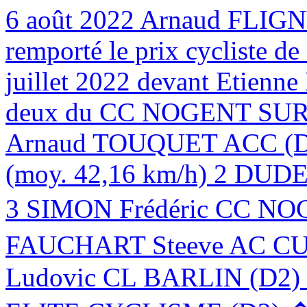
6 août 2022
Arnaud FLIG
remporté le prix cycliste d
juillet 2022 devant Etien
deux du CC NOGENT SUR 
Arnaud TOUQUET ACC (D1)
(moy. 42,16 km/h) 2 DUD
3 SIMON Frédéric CC NOG
FAUCHART Steeve AC CU
Ludovic CL BARLIN (D