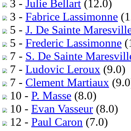
3 -
Julie Bellart
(12.0)
3 -
Fabrice Lassimonne
(1
5 -
J. De Sainte Maresvill
5 -
Frederic Lassimonne
(
7 -
S. De Sainte Maresvill
7 -
Ludovic Leroux
(9.0)
7 -
Clement Martiaux
(9.0
10 -
P. Masse
(8.0)
10 -
Evan Vasseur
(8.0)
12 -
Paul Caron
(7.0)