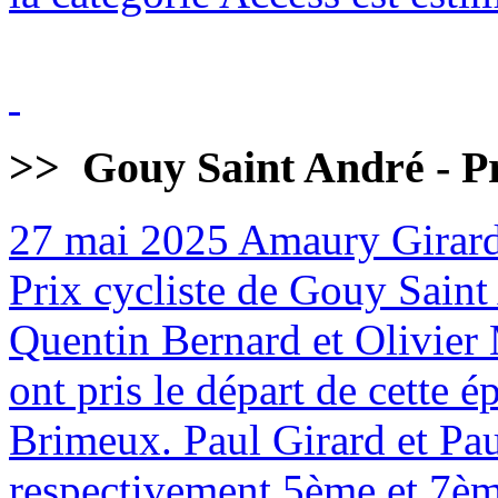
>>
Gouy Saint André - Pr
27 mai 2025
Amaury Girard
Prix cycliste de Gouy Sain
Quentin Bernard et Olivier 
ont pris le départ de cette
Brimeux. Paul Girard et Pa
respectivement 5ème et 7èm