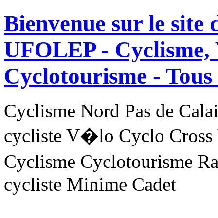
Bienvenue sur le site
UFOLEP - Cyclisme, 
Cyclotourisme -
Tous 
Cyclisme Nord Pas de Ca
cycliste V�lo Cyclo Cross
Cyclisme Cyclotourisme R
cycliste Minime Cadet