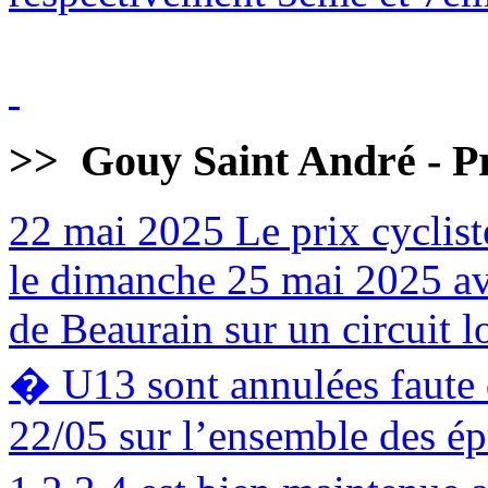
>>
Gouy Saint André - Pr
22 mai 2025
Le prix cyclist
le dimanche 25 mai 2025 av
de Beaurain sur un circuit 
� U13 sont annulées faute d
22/05 sur l’ensemble des é