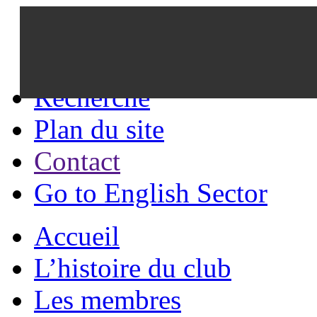
Recherche
Plan du site
Contact
Go to English Sector
Accueil
L’histoire du club
Les membres