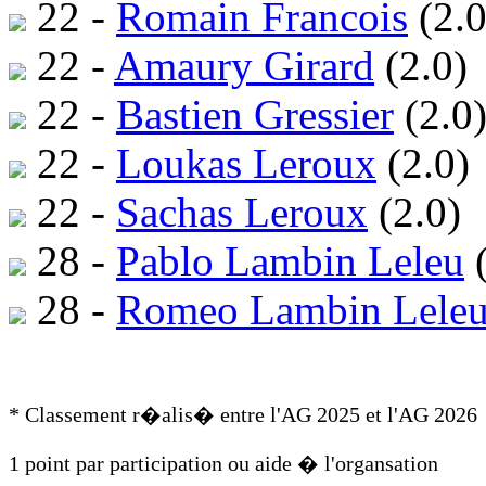
22 -
Romain Francois
(2.0
22 -
Amaury Girard
(2.0)
22 -
Bastien Gressier
(2.0
22 -
Loukas Leroux
(2.0)
22 -
Sachas Leroux
(2.0)
28 -
Pablo Lambin Leleu
(
28 -
Romeo Lambin Lele
* Classement r�alis� entre l'AG 2025 et l'AG 2026
1 point par participation ou aide � l'organsation