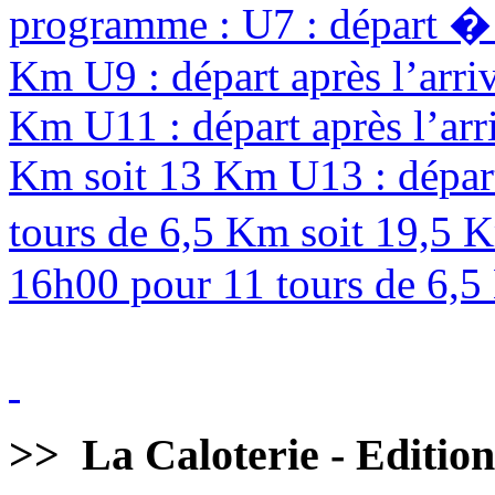
programme : U7 : départ � 
Km U9 : départ après l’arri
Km U11 : départ après l’arr
Km soit 13 Km U13 : départ
tours de 6,5 Km soit 19,5 
16h00 pour 11 tours de 6,5 
>>
La Caloterie - Editio