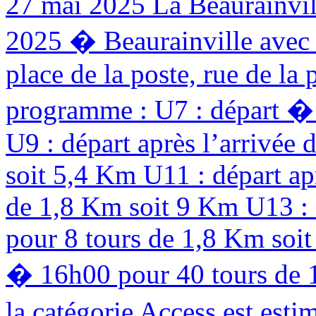
27 mai 2025
La Beaurainvill
2025 � Beaurainville avec 
place de la poste, rue de la
programme : U7 : départ �
U9 : départ après l’arrivée
soit 5,4 Km U11 : départ ap
de 1,8 Km soit 9 Km U13 : d
pour 8 tours de 1,8 Km soit
� 16h00 pour 40 tours de 1
la catégorie Access est esti