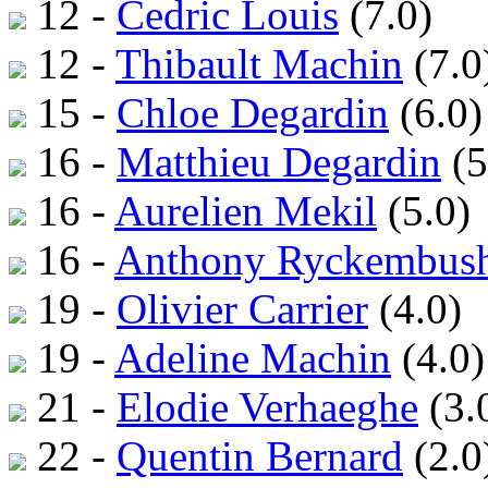
12 -
Cedric Louis
(7.0)
12 -
Thibault Machin
(7.0
15 -
Chloe Degardin
(6.0)
16 -
Matthieu Degardin
(5
16 -
Aurelien Mekil
(5.0)
16 -
Anthony Ryckembus
19 -
Olivier Carrier
(4.0)
19 -
Adeline Machin
(4.0)
21 -
Elodie Verhaeghe
(3.
22 -
Quentin Bernard
(2.0