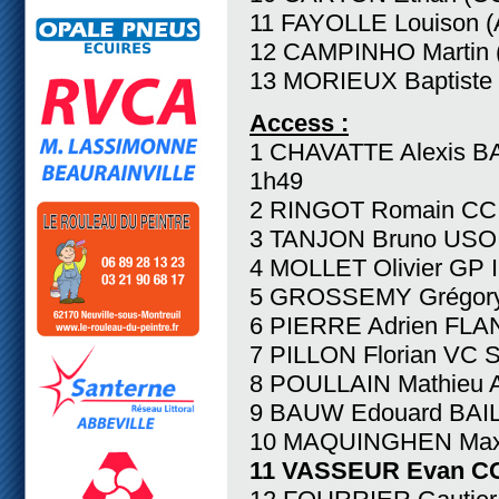
11 FAYOLLE Louison 
12 CAMPINHO Martin
13 MORIEUX Baptiste
Access :
1 CHAVATTE Alexis B
1h49
2 RINGOT Romain CC
3 TANJON Bruno USO
4 MOLLET Olivier GP
5 GROSSEMY Grégory
6 PIERRE Adrien FLA
7 PILLON Florian VC 
8 POULLAIN Mathieu 
9 BAUW Edouard BAI
10 MAQUINGHEN Max
11 VASSEUR Evan CC