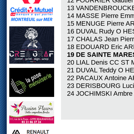
12 FOURRIER Gautier
13 VANDENBROUCKE C
14 MASSE Pierre Em
15 MENUGE Pierre AR
16 DUVAL Rudy O HE
17 CHALAS Jean Pier
18 EDOUARD Eric AR
19 DE SAINTE MARES
20 LIAL Denis CC ST
21 DUVAL Teddy O H
22 PACAUX Antoine A
23 DERISBOURG Luci
24 JOCHIMSKI Ambre