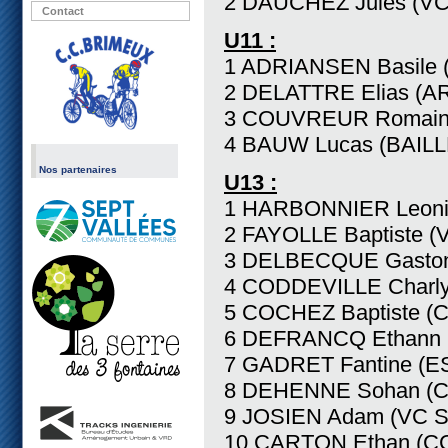
2 DAUCHEZ Jules (V
Contact
U11 :
1 ADRIANSEN Basile 
2 DELATTRE Elias (
3 COUVREUR Romain 
4 BAUW Lucas (BAIL
Nos partenaires
U13 :
1 HARBONNIER Leoni
2 FAYOLLE Baptiste 
3 DELBECQUE Gasto
4 CODDEVILLE Charl
5 COCHEZ Baptiste 
6 DEFRANCQ Ethann
7 GADRET Fantine (
8 DEHENNE Sohan (C
9 JOSIEN Adam (VC 
10 CARTON Ethan (C