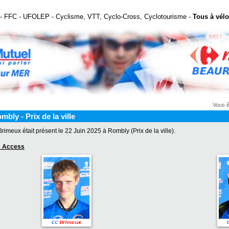
- FFC - UFOLEP - Cyclisme, VTT, Cyclo-Cross, Cyclotourisme -
Tous à vélo
Vous ê
mbly - Prix de la ville
rimeux était présent le 22 Juin 2025 à Rombly (Prix de la ville).
 Access