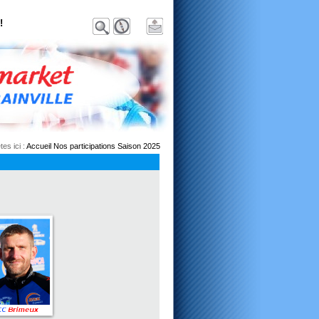
!
tes ici :
Accueil
Nos participations
Saison 2025