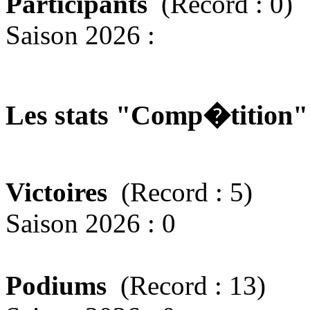
Participants
(Record : 0)
Saison 2026 :
Les stats "Comp�tition
Victoires
(Record : 5)
Saison 2026 : 0
Podiums
(Record : 13)