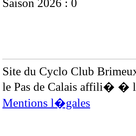
Saison 2026 : 0
Site du Cyclo Club Brimeux
le Pas de Calais affili� 
Mentions l�gales