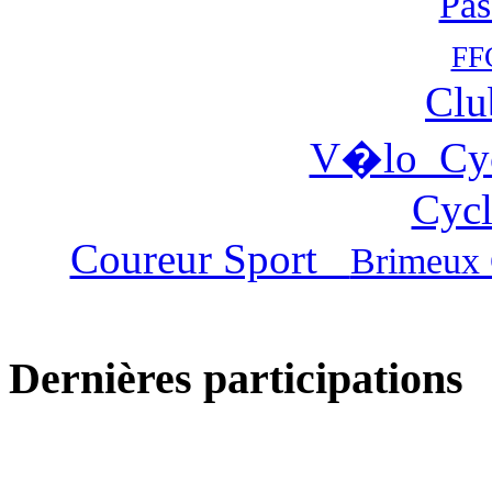
Pas
FF
Clu
V�lo Cy
Cycl
Coureur Sport
Brimeux 
Dernières participations