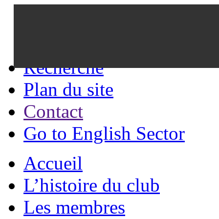
Recherche
Plan du site
Contact
Go to English Sector
Accueil
L’histoire du club
Les membres