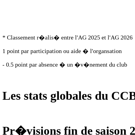
* Classement r�alis� entre l'AG 2025 et l'AG 2026
1 point par participation ou aide � l'organsation
- 0.5 point par absence � un �v�nement du club
Les stats globales du CC
Pr�visions fin de saison 