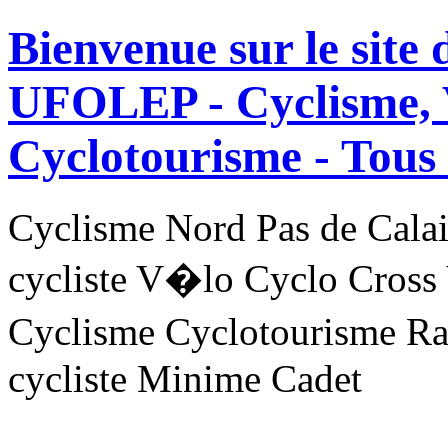
Bienvenue sur le site
UFOLEP - Cyclisme, 
Cyclotourisme -
Tous 
Cyclisme Nord Pas de Ca
cycliste V�lo Cyclo Cross
Cyclisme Cyclotourisme R
cycliste Minime Cadet