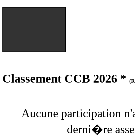
Classement CCB 2026 *
(R
Aucune participation n
derni�re as