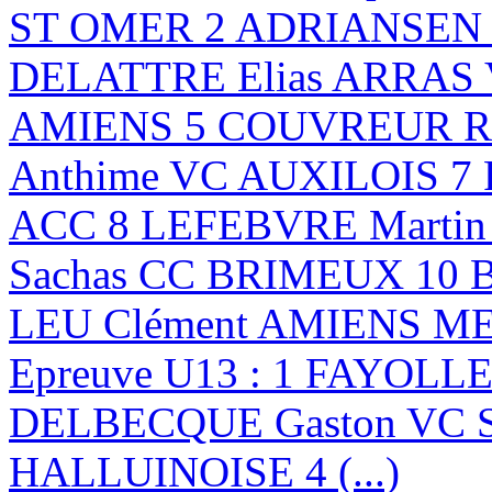
ST OMER 2 ADRIANSEN B
DELATTRE Elias ARRAS
AMIENS 5 COUVREUR Ro
Anthime VC AUXILOIS 7
ACC 8 LEFEBVRE Marti
Sachas CC BRIMEUX 10 
LEU Clément AMIENS 
Epreuve U13 : 1 FAYOLLE
DELBECQUE Gaston VC 
HALLUINOISE 4 (...)