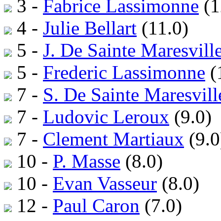
3 -
Fabrice Lassimonne
(1
4 -
Julie Bellart
(11.0)
5 -
J. De Sainte Maresvill
5 -
Frederic Lassimonne
(
7 -
S. De Sainte Maresvill
7 -
Ludovic Leroux
(9.0)
7 -
Clement Martiaux
(9.0
10 -
P. Masse
(8.0)
10 -
Evan Vasseur
(8.0)
12 -
Paul Caron
(7.0)