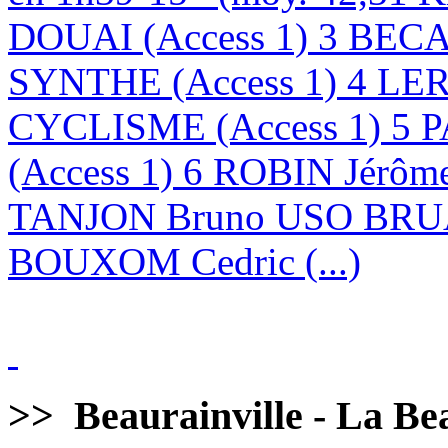
DOUAI (Access 1) 3 BE
SYNTHE (Access 1) 4 LE
CYCLISME (Access 1) 5 
(Access 1) 6 ROBIN Jérôm
TANJON Bruno USO BRUA
BOUXOM Cedric (...)
>>
Beaurainville - La Bea