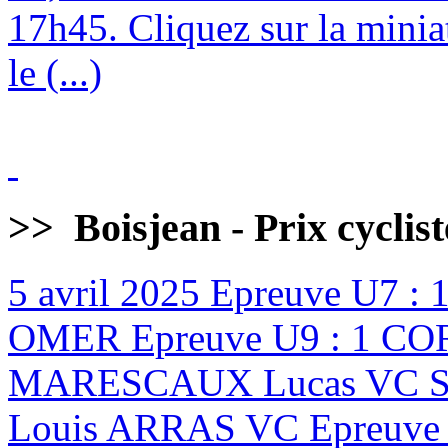
17h45. Cliquez sur la minia
le (...)
>>
Boisjean - Prix cyclis
5 avril 2025
Epreuve U7 :
OMER Epreuve U9 : 1 CO
MARESCAUX Lucas VC ST
Louis ARRAS VC Epreuve