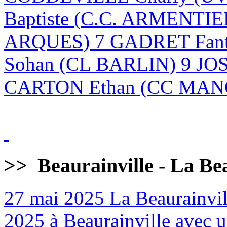
Baptiste (C.C. ARMENTI
ARQUES) 7 GADRET Fan
Sohan (CL BARLIN) 9 JO
CARTON Ethan (CC MANQ
>>
Beaurainville - La Be
27 mai 2025
La Beaurainvill
2025 à Beaurainville avec un