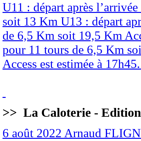
U11 : départ après l’arrivé
soit 13 Km U13 : départ apr
de 6,5 Km soit 19,5 Km Acc
pour 11 tours de 6,5 Km soi
Access est estimée à 17h45. 
>>
La Caloterie - Editio
6 août 2022
Arnaud FLIG