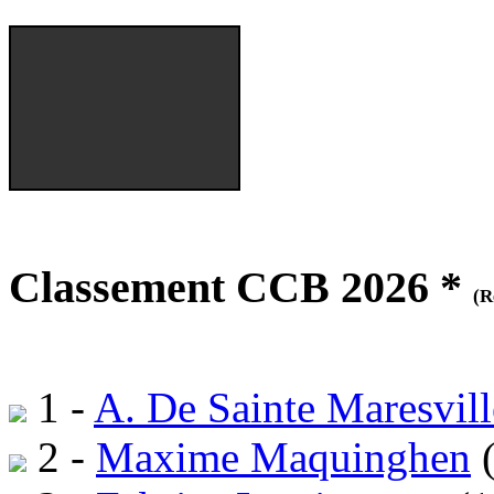
Classement CCB 2026 *
(R
1 -
A. De Sainte Maresvill
2 -
Maxime Maquinghen
(