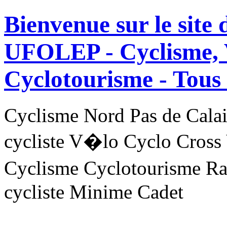
Bienvenue sur le site
UFOLEP - Cyclisme, 
Cyclotourisme -
Tous 
Cyclisme Nord Pas de Ca
cycliste V�lo Cyclo Cross
Cyclisme Cyclotourisme R
cycliste Minime Cadet