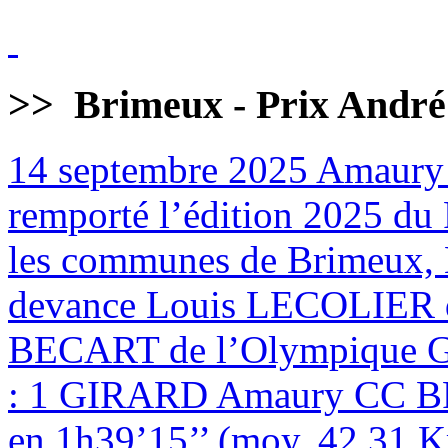
>>
Brimeux - Prix André
14 septembre 2025
Amaury
remporté l’édition 2025 du 
les communes de Brimeux, M
devance Louis LECOLIER 
BECART de l’Olympique
: 1 GIRARD Amaury CC BR
en 1h39’15’’ (moy. 42,31