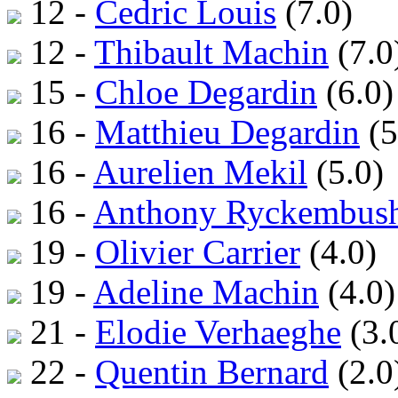
12 -
Cedric Louis
(7.0)
12 -
Thibault Machin
(7.0
15 -
Chloe Degardin
(6.0)
16 -
Matthieu Degardin
(5
16 -
Aurelien Mekil
(5.0)
16 -
Anthony Ryckembus
19 -
Olivier Carrier
(4.0)
19 -
Adeline Machin
(4.0)
21 -
Elodie Verhaeghe
(3.
22 -
Quentin Bernard
(2.0