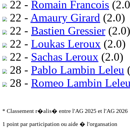
22 -
Romain Francois
(2.0
22 -
Amaury Girard
(2.0)
22 -
Bastien Gressier
(2.0
22 -
Loukas Leroux
(2.0)
22 -
Sachas Leroux
(2.0)
28 -
Pablo Lambin Leleu
(
28 -
Romeo Lambin Lele
* Classement r�alis� entre l'AG 2025 et l'AG 2026
1 point par participation ou aide � l'organsation