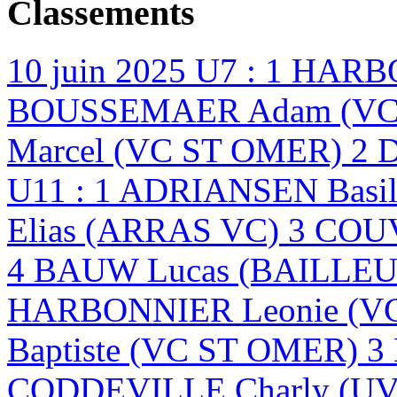
Classements
10 juin 2025
U7 : 1 HARB
BOUSSEMAER Adam (VC 
Marcel (VC ST OMER) 2 
U11 : 1 ADRIANSEN Basi
Elias (ARRAS VC) 3 CO
4 BAUW Lucas (BAILLEU
HARBONNIER Leonie (V
Baptiste (VC ST OMER) 
CODDEVILLE Charly (U