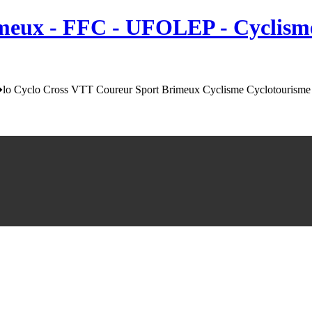
meux
- FFC - UFOLEP - Cyclisme
o Cyclo Cross VTT Coureur Sport Brimeux Cyclisme Cyclotourisme