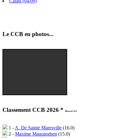
Le CCB en photos...
Classement CCB 2026 *
(Record: 42)
1 -
A. De Sainte Maresville
(16.0)
2 -
Maxime Maquinghen
(15.0)