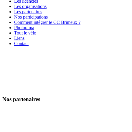
Les licenciés
Les organisations
Les partenaires
Nos participations
Comment intégrer le CC Brimeux ?
Photorama
Tout le vélo
Liens
Contact
Nos partenaires